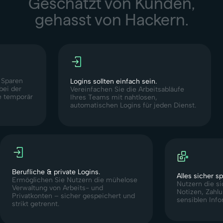
Geschätzt von Kunden,
gehasst von Hackern.
.
Sparen
Logins sollten einfach sein.
bei der
Vereinfachen Sie die Arbeitsabläufe
e temporär
Ihres Teams mit nahtlosen,
automatischen Logins für jeden Dienst.
Berufliche & private Logins.
Alles sicher s
Ermöglichen Sie Nutzern die mühelose
Nutzern die s
Verwaltung von Arbeits- und
Notizen, Zahl
Privatkonten – sicher gespeichert und
sensiblen Info
strikt getrennt.