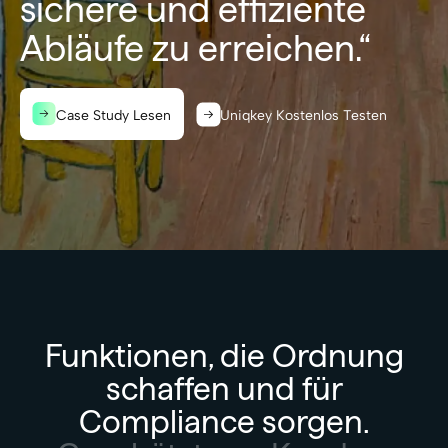
sichere und effiziente
Abläufe zu erreichen.“
Case Study Lesen
Uniqkey Kostenlos Testen
Funktionen, die Ordnung
schaffen und für
Compliance sorgen.