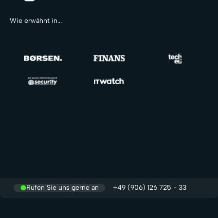
Wie erwähnt in...
Rufen Sie uns gerne an
+49 (906) 126 725 - 33