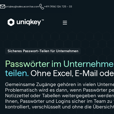
uniqkey@sales.aconitas.com
+49 (906) 126 725 - 33
Webflow Homepage
Sicheres Passwort-Teilen für Unternehmen
Passwörter im Unternehme
teilen.
Ohne Excel, E-Mail oder
Gemeinsame Zugänge gehören in vielen Untern
Problematisch wird es dann, wenn Passwörter pe
Notizzettel oder Tabellen weitergegeben werden.
Ihnen, Passwörter und Logins sicher im Team zu 
kontrolliert, verschlüsselt und ohne die Übersicht