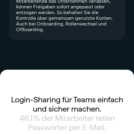
Mitarbeitende das Unternehmen verlassen,
können Freigaben sofort angepasst oder
entzogen werden. So behalten Sie die
Kontrolle über gemeinsam genutzte Konten.
Auch bei Onboarding, Rollenwechsel und
Offboarding.
Login-Sharing für Teams einfach
und sicher machen.
46,1 % der Mitarbeiter teilen
Passwörter per E-Mail,