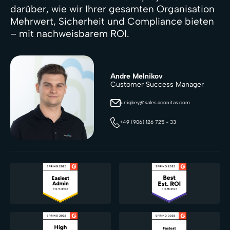
darüber, wie wir Ihrer gesamten Organisation
Mehrwert, Sicherheit und Compliance bieten
– mit nachweisbarem ROI.
Andre Melnikov
Customer Success Manager
uniqkey@sales.aconitas.com
+49 (906) 126 725 - 33