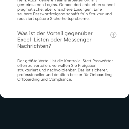
Nein. Auch kleinere Teams arbeiten oft mit
gemeinsamen Logins. Gerade dort entstehen schnell
pragmatische, aber unsichere Lösungen. Eine
saubere Passwortfreigabe schafft früh Struktur und
reduziert spätere Sicherheitsprobleme.
Was ist der Vorteil gegenüber
Excel-Listen oder Messenger-
Nachrichten?
Der größte Vorteil ist die Kontrolle. Statt Passwörter
offen zu verteilen, verwalten Sie Freigaben
strukturiert und nachvollziehbar. Das ist sicherer,
professioneller und deutlich besser für Onboarding,
Offboarding und Compliance.