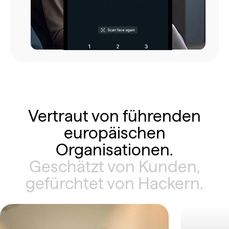
Vertraut von führenden
europäischen
Organisationen.
Geschätzt von Kunden,
gefürchtet von Hackern.