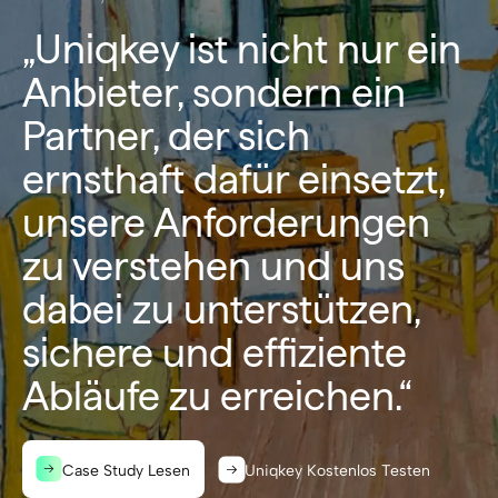
„Uniqkey ist nicht nur ein
Anbieter, sondern ein
Partner, der sich
ernsthaft dafür einsetzt,
unsere Anforderungen
zu verstehen und uns
dabei zu unterstützen,
sichere und effiziente
Abläufe zu erreichen.“
Case Study Lesen
Uniqkey Kostenlos Testen