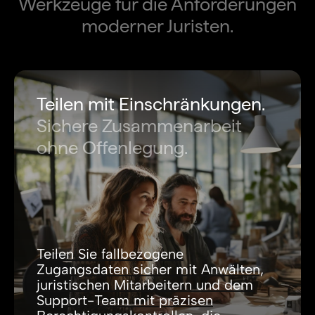
Werkzeuge für die Anforderungen
moderner Juristen.
Teilen mit Einschränkungen.
Sichere Zusammenarbeit
ohne Offenlegung.
Teilen Sie fallbezogene
Zugangsdaten sicher mit Anwälten,
juristischen Mitarbeitern und dem
Support-Team mit präzisen