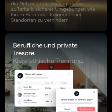
die Nutzung von Zugangsdaten
außerhalb sicherer Umgebungen wie
Ihrem Büro oder freigegebenen
Standorten zu verhindern.
Berufliche und private
Tresore.
Klare ethische Trennung.