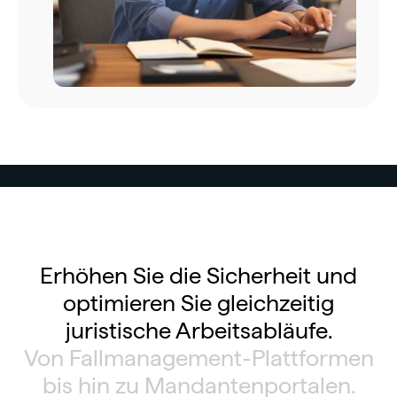
Erhöhen Sie die Sicherheit und
optimieren Sie gleichzeitig
juristische Arbeitsabläufe.
Von Fallmanagement-Plattformen
bis hin zu Mandantenportalen.