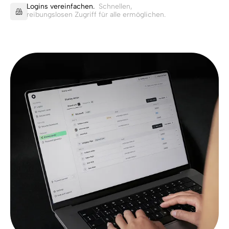
Logins vereinfachen.
Schnellen,
reibungslosen Zugriff für alle ermöglichen.