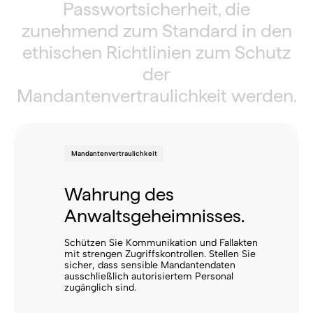
Passwortsicherheit, die
zunehmend zum Standard in den
ethischen Richtlinien zum Schutz
der
Mandantenvertraulichkeit werden.
Mandantenvertraulichkeit
Wahrung des
Anwaltsgeheimnisses.
Schützen Sie Kommunikation und Fallakten
mit strengen Zugriffskontrollen. Stellen Sie
sicher, dass sensible Mandantendaten
ausschließlich autorisiertem Personal
zugänglich sind.