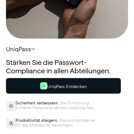
UniqPass
TM
Stärken Sie die Passwort-
Compliance in allen Abteilungen.
UniqPass Entdecken
Sicherheit verbessern.
Die Einführung
sicherer Passwortpraktiken vereinfachen.
Produktivität steigern.
Passwortprobleme
für alle Mitarbeiter beseitigen.