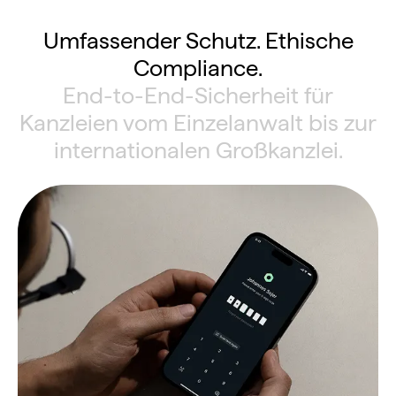
Umfassender Schutz. Ethische
Compliance.
End-to-End-Sicherheit für
Kanzleien vom Einzelanwalt bis zur
internationalen Großkanzlei.