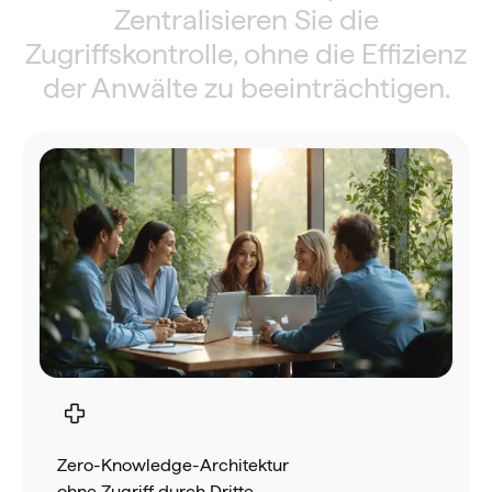
Zentralisieren Sie die
Zugriffskontrolle, ohne die Effizienz
der Anwälte zu beeinträchtigen.
Zero-Knowledge-Architektur
ohne Zugriff durch Dritte.