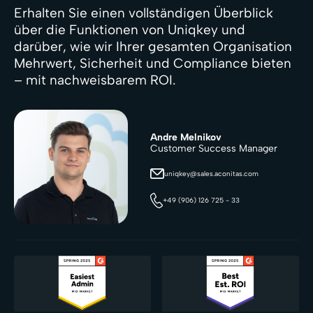
Erhalten Sie einen vollständigen Überblick
über die Funktionen von Uniqkey und
darüber, wie wir Ihrer gesamten Organisation
Mehrwert, Sicherheit und Compliance bieten
– mit nachweisbarem ROI.
Andre Melnikov
Customer Success Manager
uniqkey@sales.aconitas.com
+49 (906) 126 725 - 33