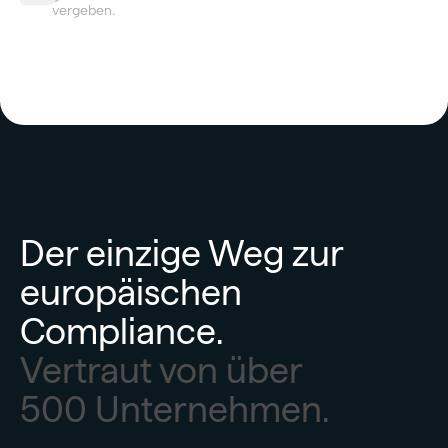
vergeben.
Der einzige Weg zur
europäischen
Compliance.
Vertraut von über
500 Unternehmen.