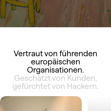
Vertraut von führenden
europäischen
Organisationen.
Geschätzt von Kunden,
gefürchtet von Hackern.