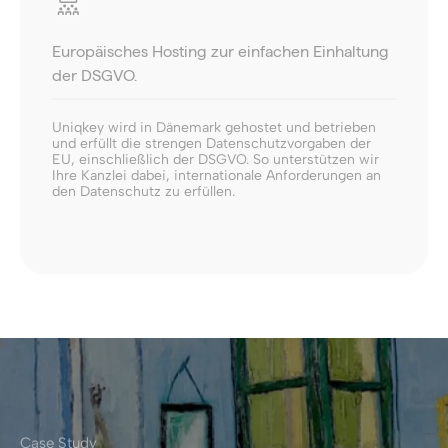
Europäisches Hosting zur einfachen Einhaltung
der DSGVO.
Uniqkey wird in Dänemark gehostet und betrieben
und erfüllt die strengen Datenschutzvorgaben der
EU, einschließlich der DSGVO. So unterstützen wir
Ihre Kanzlei dabei, internationale Anforderungen an
den Datenschutz zu erfüllen.
Case Study