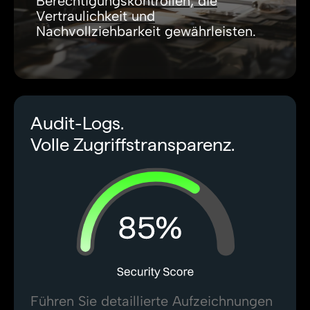
Berechtigungskontrollen, die
Vertraulichkeit und
Nachvollziehbarkeit gewährleisten.
Audit-Logs.
Volle Zugriffstransparenz.
Führen Sie detaillierte Aufzeichnungen