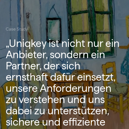
Case Study
„Uniqkey ist nicht nur ein
Anbieter, sondern ein
Partner, der sich
ernsthaft dafür einsetzt,
unsere Anforderungen
zu verstehen und uns
dabei zu unterstützen,
sichere und effiziente