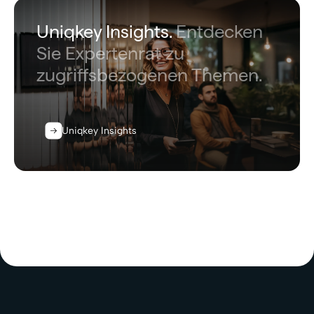
Uniqkey Insights.
Entdecken
Sie Expertenrat zu
zugriffsbezogenen Themen.
Uniqkey Insights