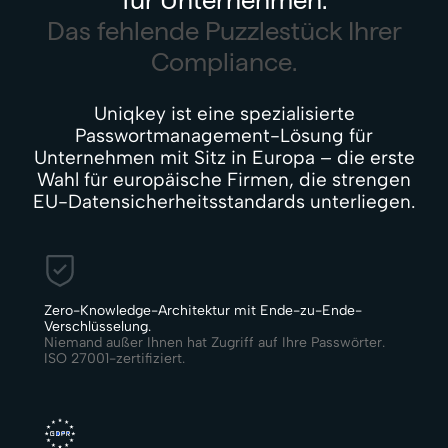
Das fehlende Puzzlestück Ihrer
Compliance.
Uniqkey ist eine spezialisierte
Passwortmanagement-Lösung für
Unternehmen mit Sitz in Europa – die erste
Wahl für europäische Firmen, die strengen
EU-Datensicherheitsstandards unterliegen.
Zero-Knowledge-Architektur mit Ende-zu-Ende-
Verschlüsselung.
Niemand außer Ihnen hat Zugriff auf Ihre Passwörter.
ISO 27001-zertifiziert.