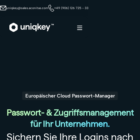
uniqkey@sales.aconitas.com
+49 (906) 126 725 - 33
Webflow Homepage
Europäischer Cloud Passwort-Manager
Passwort- & Zugriffsmanagement
für Ihr Unternehmen.
Sichern Sie Ihre Logins nach