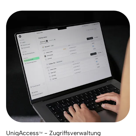
UniqAccess
- Zugriffsverwaltung
TM