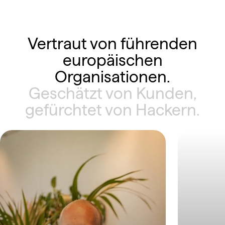
Vertraut von führenden
europäischen
Organisationen.
Geschätzt von Kunden,
gefürchtet von Hackern.