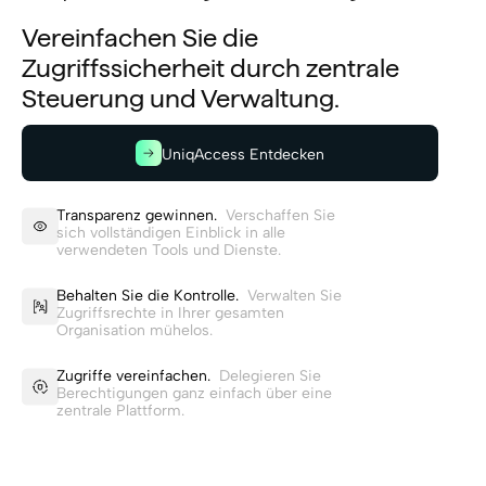
Vereinfachen Sie die
Zugriffssicherheit durch zentrale
Steuerung und Verwaltung.
UniqAccess Entdecken
Transparenz gewinnen.
Verschaffen Sie
sich vollständigen Einblick in alle
verwendeten Tools und Dienste.
Behalten Sie die Kontrolle.
Verwalten Sie
Zugriffsrechte in Ihrer gesamten
Organisation mühelos.
Zugriffe vereinfachen.
Delegieren Sie
Berechtigungen ganz einfach über eine
zentrale Plattform.