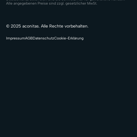
Alle angegebenen Preise sind zzgl. gesetzlicher MwSt.
© 2025 aconitas. Alle Rechte vorbehalten.
Impressum
AGB
Datenschutz
Cookie-Erklärung