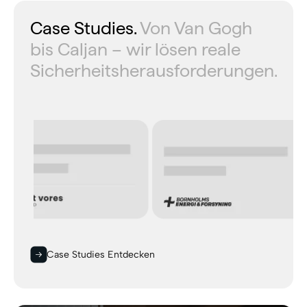
Case Studies.
Von Van Gogh
bis Caljan – wir lösen reale
Sicherheitsherausforderungen.
Case Studies Entdecken