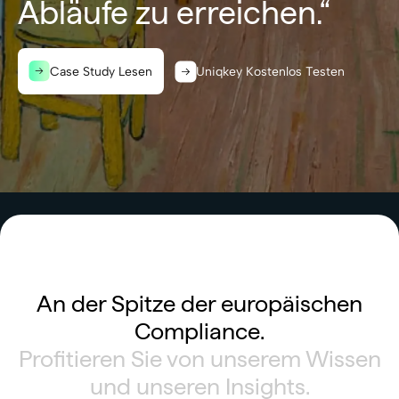
Abläufe zu erreichen.“
Case Study Lesen
Uniqkey Kostenlos Testen
An der Spitze der europäischen
Compliance.
Profitieren Sie von unserem Wissen
und unseren Insights.