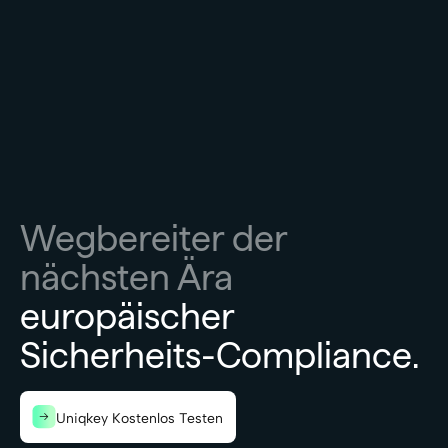
Wegbereiter der
nächsten Ära
europäischer
Sicherheits-Compliance.
Uniqkey Kostenlos Testen