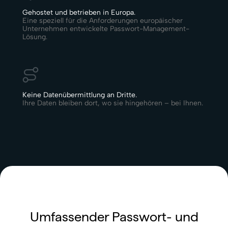
Gehostet und betrieben in Europa.
Eine speziell für die Anforderungen europäischer
Unternehmen entwickelte Passwort-Management-
Lösung.
Keine Datenübermittlung an Dritte.
Ihre Daten bleiben dort, wo sie hingehören – bei Ihnen.
Umfassender Passwort- und