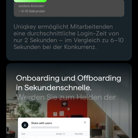
Uniqkey ermöglicht Mitarbeitenden
eine durchschnittliche Login-Zeit von
nur 2 Sekunden – im Vergleich zu 6–10
Sekunden bei der Konkurrenz.
Onboarding und Offboarding
in Sekundenschnelle.
Werden Sie zum Helden der
IT.