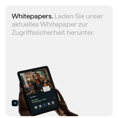
Whitepapers.
Laden Sie unser
aktuelles Whitepaper zur
Zugriffssicherheit herunter.
Whitepapers Ansehen