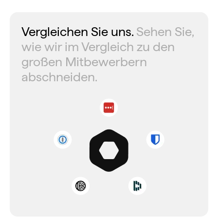
Vergleichen Sie uns.
Sehen Sie,
wie wir im Vergleich zu den
großen Mitbewerbern
abschneiden.