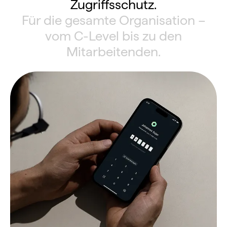
Zugriffsschutz.
Für die gesamte Organisation –
vom C-Level bis zu den
Mitarbeitenden.