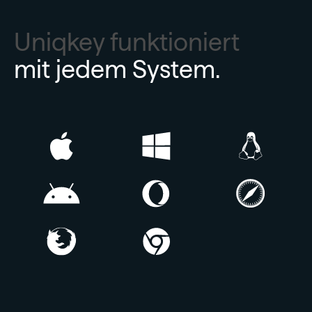
Uniqkey funktioniert
mit jedem System.