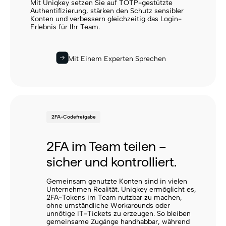
Mit Uniqkey setzen Sie auf TOTP-gestützte
Authentifizierung, stärken den Schutz sensibler
Konten und verbessern gleichzeitig das Login-
Erlebnis für Ihr Team.
Mit Einem Experten Sprechen
2FA-Codefreigabe
2FA im Team teilen –
sicher und kontrolliert.
Gemeinsam genutzte Konten sind in vielen
Unternehmen Realität. Uniqkey ermöglicht es,
2FA-Tokens im Team nutzbar zu machen,
ohne umständliche Workarounds oder
unnötige IT-Tickets zu erzeugen. So bleiben
gemeinsame Zugänge handhabbar, während