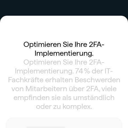
Optimieren Sie Ihre 2FA-
Implementierung.
Optimieren Sie Ihre 2FA-
Implementierung. 74 % der IT-
Fachkräfte erhalten Beschwerden
von Mitarbeitern über 2FA, viele
empfinden sie als umständlich
oder zu komplex.