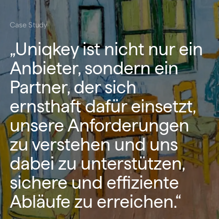
Case Study
„Uniqkey ist nicht nur ein
Anbieter, sondern ein
Partner, der sich
ernsthaft dafür einsetzt,
unsere Anforderungen
zu verstehen und uns
dabei zu unterstützen,
sichere und effiziente
Abläufe zu erreichen.“