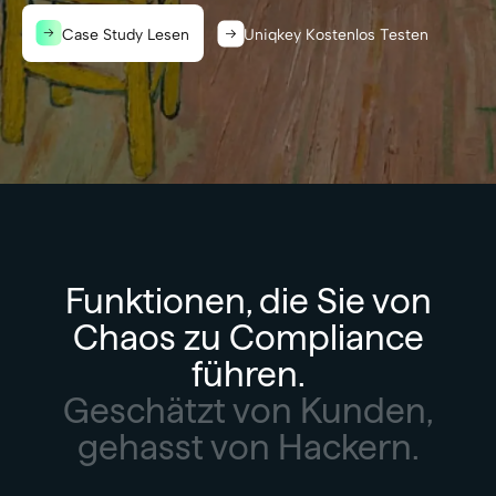
Case Study Lesen
Uniqkey Kostenlos Testen
Funktionen, die Sie von
Chaos zu Compliance
führen.
Geschätzt von Kunden,
gehasst von Hackern.