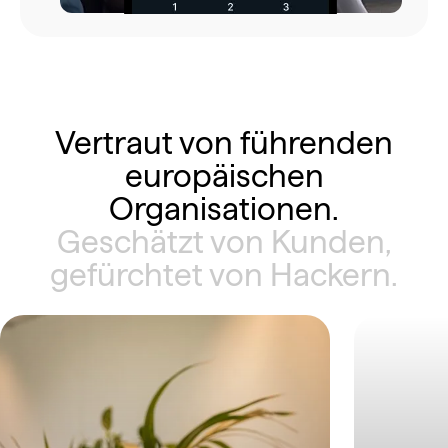
Vertraut von führenden
europäischen
Organisationen.
Geschätzt von Kunden,
gefürchtet von Hackern.