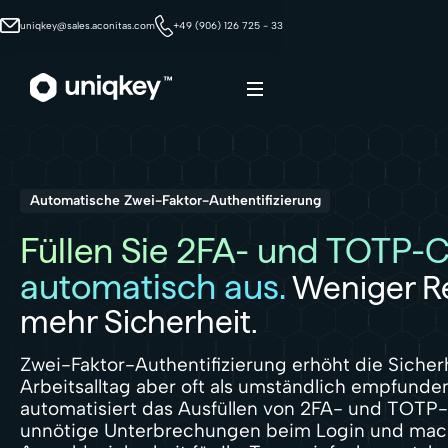
uniqkey@sales.aconitas.com
+49 (906) 126 725 - 33
Webflow Homepage
Automatische Zwei-Faktor-Authentifizierung
Füllen Sie 2FA- und TOTP-
automatisch aus.
Weniger R
mehr Sicherheit.
Zwei-Faktor-Authentifizierung erhöht die Sicherh
Arbeitsalltag aber oft als umständlich empfunde
automatisiert das Ausfüllen von 2FA- und TOTP-
unnötige Unterbrechungen beim Login und mach