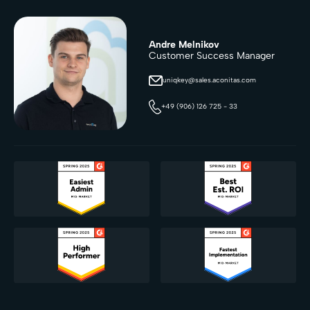
Andre Melnikov
Customer Success Manager
uniqkey@sales.aconitas.com
+49 (906) 126 725 - 33