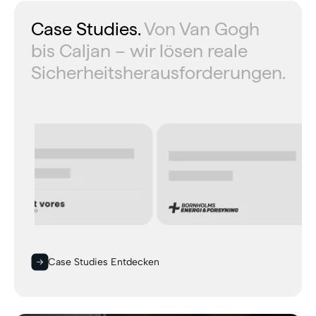
Case Studies.
Von Van Gogh
bis Caljan – wir lösen reale
Sicherheitsherausforderungen.
Case Studies Entdecken