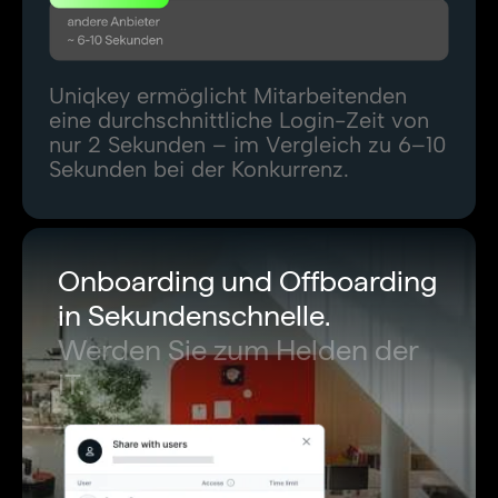
Uniqkey ermöglicht Mitarbeitenden
eine durchschnittliche Login-Zeit von
nur 2 Sekunden – im Vergleich zu 6–10
Sekunden bei der Konkurrenz.
Onboarding und Offboarding
in Sekundenschnelle.
Werden Sie zum Helden der
IT.