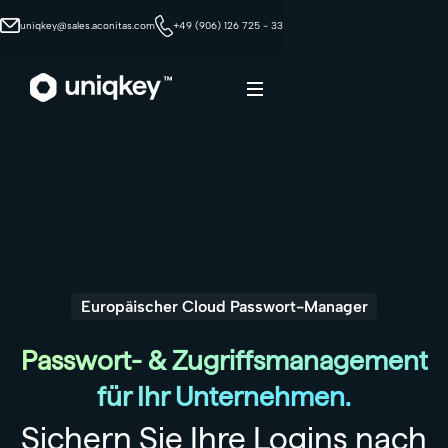
uniqkey@sales.aconitas.com
+49 (906) 126 725 - 33
Webflow Homepage
Europäischer Cloud Passwort-Manager
Passwort- & Zugriffsmanagement
für Ihr Unternehmen.
Sichern Sie Ihre Logins nach