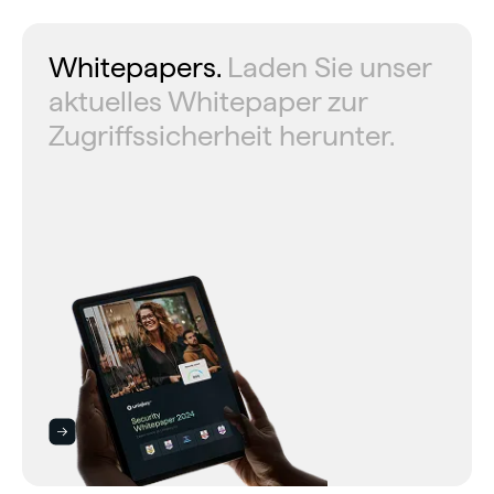
Whitepapers.
Laden Sie unser
aktuelles Whitepaper zur
Zugriffssicherheit herunter.
Whitepapers Ansehen