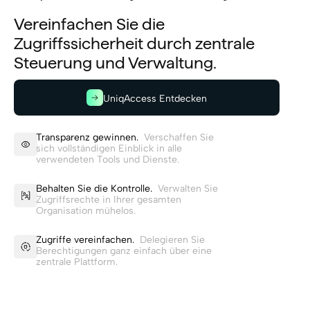
Vereinfachen Sie die
Zugriffssicherheit durch zentrale
Steuerung und Verwaltung.
UniqAccess Entdecken
Transparenz gewinnen.
Verschaffen Sie
sich vollständigen Einblick in alle
verwendeten Tools und Dienste.
Behalten Sie die Kontrolle.
Verwalten Sie
Zugriffsrechte in Ihrer gesamten
Organisation mühelos.
Zugriffe vereinfachen.
Delegieren Sie
Berechtigungen ganz einfach über eine
zentrale Plattform.