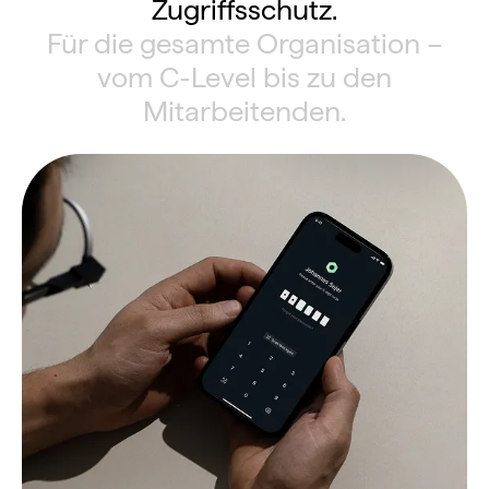
Zugriffsschutz.
Für die gesamte Organisation –
vom C-Level bis zu den
Mitarbeitenden.