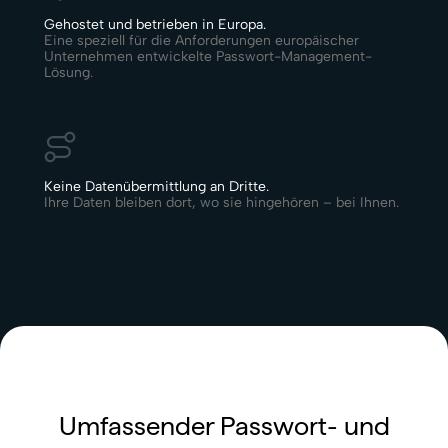
Gehostet und betrieben in Europa.
Eine speziell für die Anforderungen europäischer
Unternehmen entwickelte Passwort-Management-
Lösung.
Keine Datenübermittlung an Dritte.
Ihre Daten bleiben dort, wo sie hingehören – bei Ihnen.
Umfassender Passwort- und