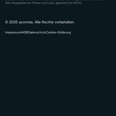
Alle angegebenen Preise sind zzgl. gesetzlicher MwSt.
© 2025 aconitas. Alle Rechte vorbehalten.
Impressum
AGB
Datenschutz
Cookie-Erklärung