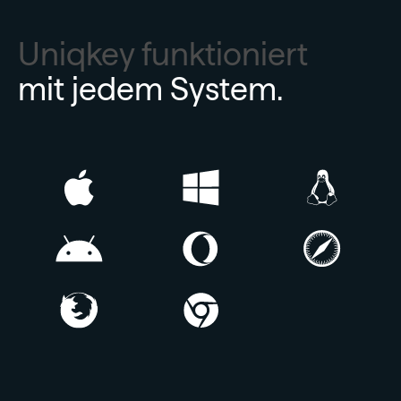
Uniqkey funktioniert
mit jedem System.