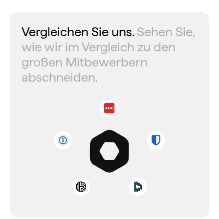
Vergleichen Sie uns.
Sehen Sie,
wie wir im Vergleich zu den
großen Mitbewerbern
abschneiden.