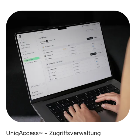
UniqAccess
- Zugriffsverwaltung
TM