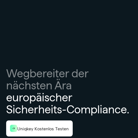
Wegbereiter der
nächsten Ära
europäischer
Sicherheits-Compliance.
Uniqkey Kostenlos Testen