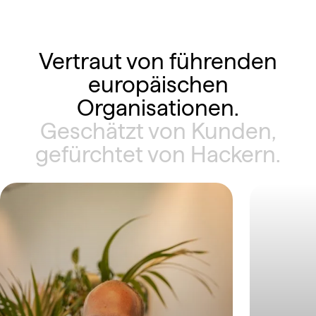
Vertraut von führenden
europäischen
Organisationen.
Geschätzt von Kunden,
gefürchtet von Hackern.