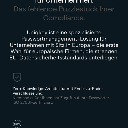
Das fehlende Puzzlestück Ihrer
Compliance.
Uniqkey ist eine spezialisierte
Passwortmanagement-Lösung für
Unternehmen mit Sitz in Europa – die erste
Wahl für europäische Firmen, die strengen
EU-Datensicherheitsstandards unterliegen.
Zero-Knowledge-Architektur mit Ende-zu-Ende-
Verschlüsselung.
Niemand außer Ihnen hat Zugriff auf Ihre Passwörter.
ISO 27001-zertifiziert.