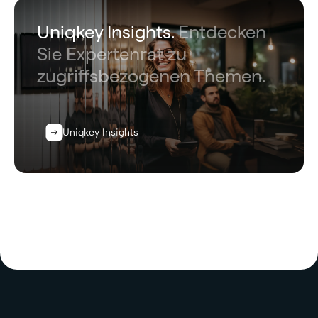
Uniqkey Insights.
Entdecken
Sie Expertenrat zu
zugriffsbezogenen Themen.
Uniqkey Insights