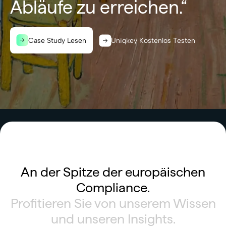
Abläufe zu erreichen.“
Case Study Lesen
Uniqkey Kostenlos Testen
An der Spitze der europäischen
Compliance.
Profitieren Sie von unserem Wissen
und unseren Insights.